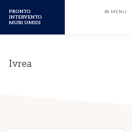
Passa
PRONTO
MENU
al
INTERVENTO
MURI UMIDI
contenuto
principale
Ivrea