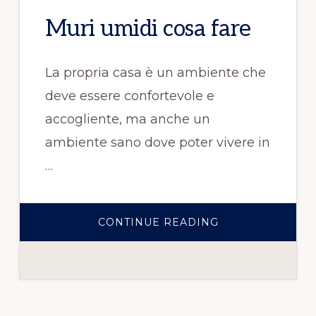
Muri umidi cosa fare
La propria casa è un ambiente che
deve essere confortevole e
accogliente, ma anche un
ambiente sano dove poter vivere in
…
CONTINUE READING
INFOMURI
UMIDI
COSA
FARE