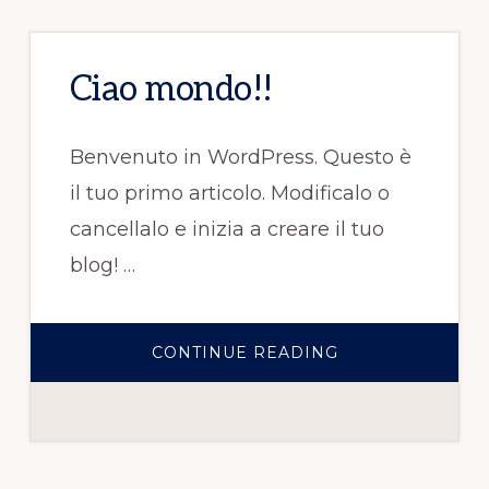
Ciao mondo!!
Benvenuto in WordPress. Questo è
il tuo primo articolo. Modificalo o
cancellalo e inizia a creare il tuo
blog! …
CONTINUE READING
INFOCIAO
MONDO!!