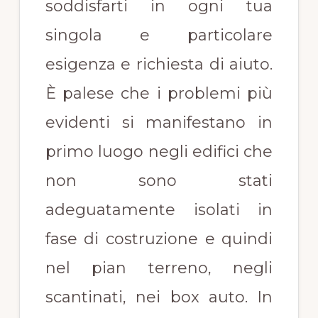
soddisfarti in ogni tua
singola e particolare
esigenza e richiesta di aiuto.
È palese che i problemi più
evidenti si manifestano in
primo luogo negli edifici che
non sono stati
adeguatamente isolati in
fase di costruzione e quindi
nel pian terreno, negli
scantinati, nei box auto. In