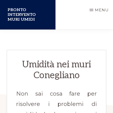
Passa
PRONTO
MENU
al
INTERVENTO
MURI UMIDI
contenuto
principale
Umidità nei muri
Conegliano
Non sai cosa fare per
risolvere i problemi di