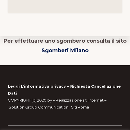
Per effettuare uno sgombero consulta il sito
Sgomberi Milano
Footer
Leggi L’informativa privacy
–
Richiesta Cancellazione
Dati
COPYRIGHT [c] 2020 by –
Realizzazione siti internet
–
Solution Group Communication
|
Siti Roma