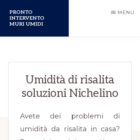
Passa
PRONTO
MENU
al
INTERVENTO
MURI UMIDI
contenuto
principale
Umidità di risalita
soluzioni Nichelino
Avete dei problemi di
umidità da risalita in casa?