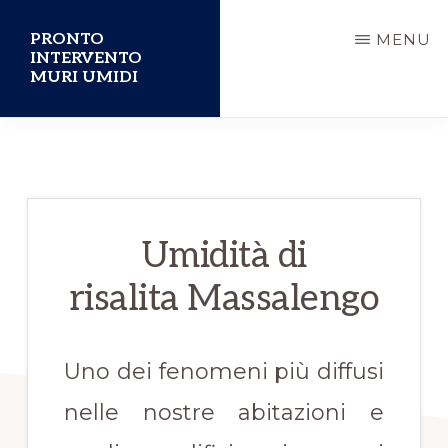
Passa
PRONTO
MENU
al
INTERVENTO
MURI UMIDI
contenuto
principale
Umidità di
risalita Massalengo
Uno dei fenomeni più diffusi
nelle nostre abitazioni e