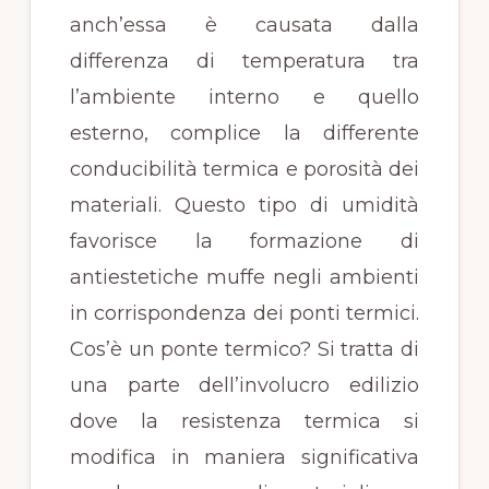
anch’essa è causata dalla
differenza di temperatura tra
l’ambiente interno e quello
esterno, complice la differente
conducibilità termica e porosità dei
materiali. Questo tipo di umidità
favorisce la formazione di
antiestetiche muffe negli ambienti
in corrispondenza dei ponti termici.
Cos’è un ponte termico? Si tratta di
una parte dell’involucro edilizio
dove la resistenza termica si
modifica in maniera significativa