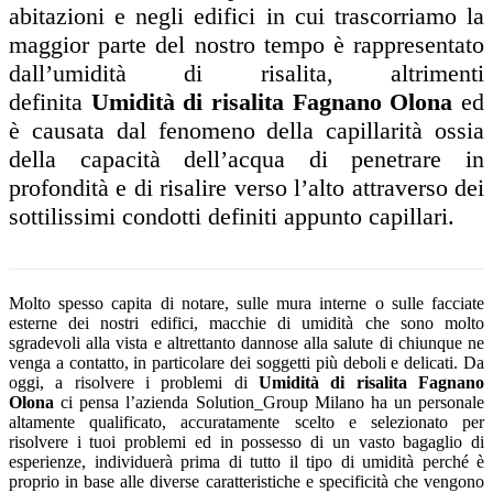
abitazioni e negli edifici in cui trascorriamo la
maggior parte del nostro tempo è rappresentato
dall’umidità di risalita, altrimenti
definita
Umidità di risalita Fagnano Olona
ed
è causata dal fenomeno della capillarità ossia
della capacità dell’acqua di penetrare in
profondità e di risalire verso l’alto attraverso dei
sottilissimi condotti definiti appunto capillari.
Molto spesso capita di notare, sulle mura interne o sulle facciate
esterne dei nostri edifici, macchie di umidità che sono molto
sgradevoli alla vista e altrettanto dannose alla salute di chiunque ne
venga a contatto, in particolare dei soggetti più deboli e delicati. Da
oggi, a risolvere i problemi di
Umidità di risalita Fagnano
Olona
ci pensa l’azienda Solution_Group Milano ha un personale
altamente qualificato, accuratamente scelto e selezionato per
risolvere i tuoi problemi ed in possesso di un vasto bagaglio di
esperienze, individuerà prima di tutto il tipo di umidità perché è
proprio in base alle diverse caratteristiche e specificità che vengono