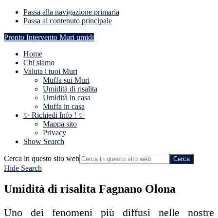
Passa alla navigazione primaria
Passa al contenuto principale
Pronto Intervento Muri umidi
Home
Chi siamo
Valuta i tuoi Muri
Muffa sui Muri
Umidità di risalita
Umidità in casa
Muffa in casa
✨ Richiedi Info ! ✨
Mappa sito
Privacy
Show Search
Cerca in questo sito web
Hide Search
Umidità di risalita Fagnano Olona
Uno dei fenomeni più diffusi nelle nostre