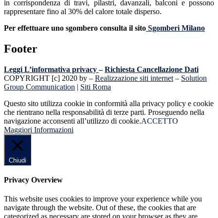
in corrispondenza di travi, pilastri, davanzali, balconi e possono
rappresentare fino al 30% del calore totale disperso.
Per effettuare uno sgombero consulta il sito
Sgomberi Milano
Footer
Leggi L’informativa privacy
–
Richiesta Cancellazione Dati
COPYRIGHT [c] 2020 by –
Realizzazione siti internet
–
Solution
Group Communication
|
Siti Roma
Questo sito utilizza cookie in conformità alla privacy policy e cookie
che rientrano nella responsabilità di terze parti. Proseguendo nella
navigazione acconsenti all’utilizzo di cookie.
ACCETTO
Maggiori Informazioni
Chiudi
Privacy Overview
This website uses cookies to improve your experience while you
navigate through the website. Out of these, the cookies that are
categorized as necessary are stored on your browser as they are