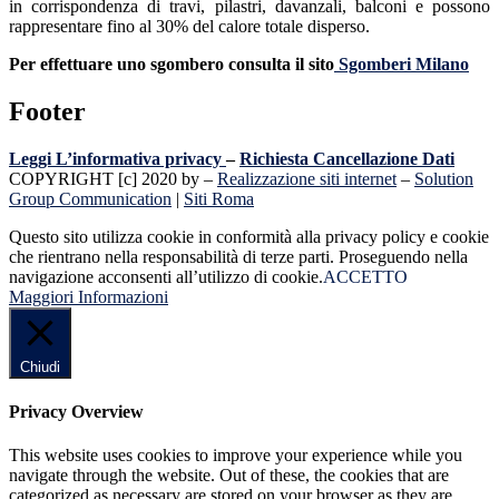
in corrispondenza di travi, pilastri, davanzali, balconi e possono
rappresentare fino al 30% del calore totale disperso.
Per effettuare uno sgombero consulta il sito
Sgomberi Milano
Footer
Leggi L’informativa privacy
–
Richiesta Cancellazione Dati
COPYRIGHT [c] 2020 by –
Realizzazione siti internet
–
Solution
Group Communication
|
Siti Roma
Questo sito utilizza cookie in conformità alla privacy policy e cookie
che rientrano nella responsabilità di terze parti. Proseguendo nella
navigazione acconsenti all’utilizzo di cookie.
ACCETTO
Maggiori Informazioni
Chiudi
Privacy Overview
This website uses cookies to improve your experience while you
navigate through the website. Out of these, the cookies that are
categorized as necessary are stored on your browser as they are