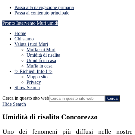
Passa alla navigazione primaria
Passa al contenuto principale
Pronto Intervento Muri umidi
Home
Chi siamo
Valuta i tuoi Muri
Muffa sui Muri
Umidità di risalita
Umidità in casa
Muffa in casa
✨ Richiedi Info ! ✨
Mappa sito
Privacy
Show Search
Cerca in questo sito web
Hide Search
Umidità di risalita Concorezzo
Uno dei fenomeni più diffusi nelle nostre