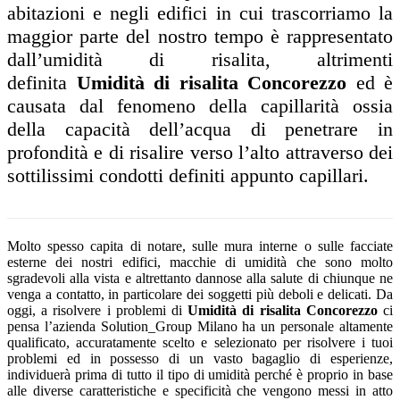
abitazioni e negli edifici in cui trascorriamo la
maggior parte del nostro tempo è rappresentato
dall’umidità di risalita, altrimenti
definita
Umidità di risalita Concorezzo
ed è
causata dal fenomeno della capillarità ossia
della capacità dell’acqua di penetrare in
profondità e di risalire verso l’alto attraverso dei
sottilissimi condotti definiti appunto capillari.
Molto spesso capita di notare, sulle mura interne o sulle facciate
esterne dei nostri edifici, macchie di umidità che sono molto
sgradevoli alla vista e altrettanto dannose alla salute di chiunque ne
venga a contatto, in particolare dei soggetti più deboli e delicati. Da
oggi, a risolvere i problemi di
Umidità di risalita Concorezzo
ci
pensa l’azienda Solution_Group Milano ha un personale altamente
qualificato, accuratamente scelto e selezionato per risolvere i tuoi
problemi ed in possesso di un vasto bagaglio di esperienze,
individuerà prima di tutto il tipo di umidità perché è proprio in base
alle diverse caratteristiche e specificità che vengono messi in atto