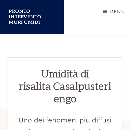
Passa
PRONTO
MENU
al
INTERVENTO
MURI UMIDI
contenuto
principale
Umidità di
risalita Casalpusterl
engo
Uno dei fenomeni più diffusi