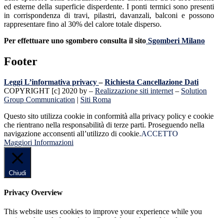
ed esterne della superficie disperdente. I ponti termici sono presenti
in corrispondenza di travi, pilastri, davanzali, balconi e possono
rappresentare fino al 30% del calore totale disperso.
Per effettuare uno sgombero consulta il sito
Sgomberi Milano
Footer
Leggi L’informativa privacy
–
Richiesta Cancellazione Dati
COPYRIGHT [c] 2020 by –
Realizzazione siti internet
–
Solution
Group Communication
|
Siti Roma
Questo sito utilizza cookie in conformità alla privacy policy e cookie
che rientrano nella responsabilità di terze parti. Proseguendo nella
navigazione acconsenti all’utilizzo di cookie.
ACCETTO
Maggiori Informazioni
Chiudi
Privacy Overview
This website uses cookies to improve your experience while you