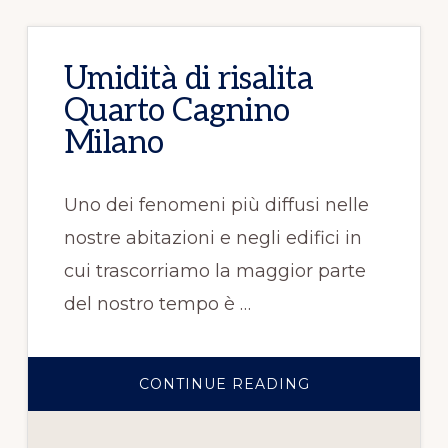
Umidità di risalita
Quarto Cagnino
Milano
Uno dei fenomeni più diffusi nelle
nostre abitazioni e negli edifici in
cui trascorriamo la maggior parte
del nostro tempo è …
CONTINUE READING
INFOUMIDITÀ
DI
RISALITA
QUARTO
CAGNINO