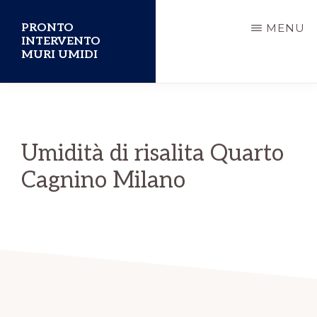
Passa
PRONTO
MENU
al
INTERVENTO
MURI UMIDI
contenuto
principale
Umidità di risalita Quarto
Cagnino Milano