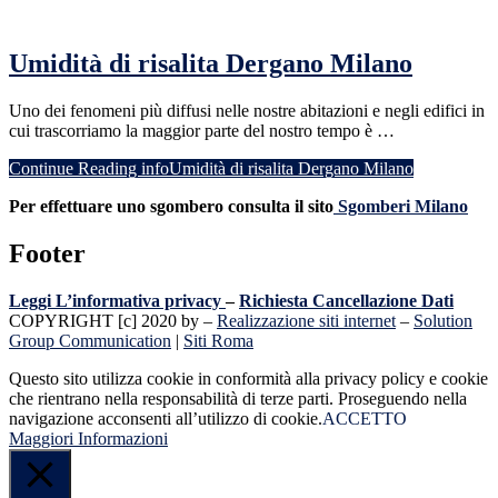
Umidità di risalita Dergano Milano
Uno dei fenomeni più diffusi nelle nostre abitazioni e negli edifici in
cui trascorriamo la maggior parte del nostro tempo è …
Continue Reading
infoUmidità di risalita Dergano Milano
Per effettuare uno sgombero consulta il sito
Sgomberi Milano
Footer
Leggi L’informativa privacy
–
Richiesta Cancellazione Dati
COPYRIGHT [c] 2020 by –
Realizzazione siti internet
–
Solution
Group Communication
|
Siti Roma
Questo sito utilizza cookie in conformità alla privacy policy e cookie
che rientrano nella responsabilità di terze parti. Proseguendo nella
navigazione acconsenti all’utilizzo di cookie.
ACCETTO
Maggiori Informazioni