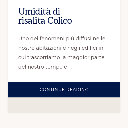
Umidità di
risalita Colico
Uno dei fenomeni più diffusi nelle
nostre abitazioni e negli edifici in
cui trascorriamo la maggior parte
del nostro tempo è …
CONTINUE READING
INFOUMIDITÀ
DI
RISALITA COLIC