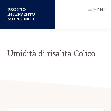
Passa
PRONTO
MENU
al
INTERVENTO
MURI UMIDI
contenuto
principale
Umidità di risalita Colico