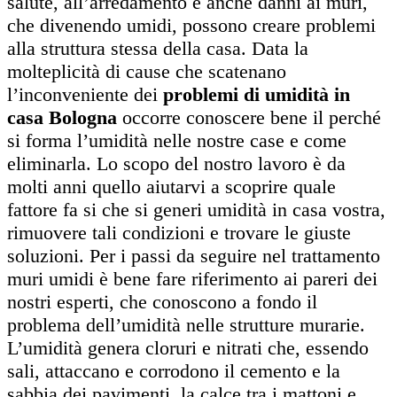
salute, all’arredamento e anche danni ai muri,
che divenendo umidi, possono creare problemi
alla struttura stessa della casa. Data la
molteplicità di cause che scatenano
l’inconveniente dei
problemi di umidità in
casa Bologna
occorre conoscere bene il perché
si forma l’umidità nelle nostre case e come
eliminarla. Lo scopo del nostro lavoro è da
molti anni quello aiutarvi a scoprire quale
fattore fa si che si generi umidità in casa vostra,
rimuovere tali condizioni e trovare le giuste
soluzioni. Per i passi da seguire nel trattamento
muri umidi è bene fare riferimento ai pareri dei
nostri esperti, che conoscono a fondo il
problema dell’umidità nelle strutture murarie.
L’umidità genera cloruri e nitrati che, essendo
sali, attaccano e corrodono il cemento e la
sabbia dei pavimenti, la calce tra i mattoni e