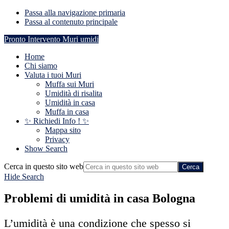
Passa alla navigazione primaria
Passa al contenuto principale
Pronto Intervento Muri umidi
Home
Chi siamo
Valuta i tuoi Muri
Muffa sui Muri
Umidità di risalita
Umidità in casa
Muffa in casa
✨ Richiedi Info ! ✨
Mappa sito
Privacy
Show Search
Cerca in questo sito web
Hide Search
Problemi di umidità in casa Bologna
L’umidità è una condizione che spesso si