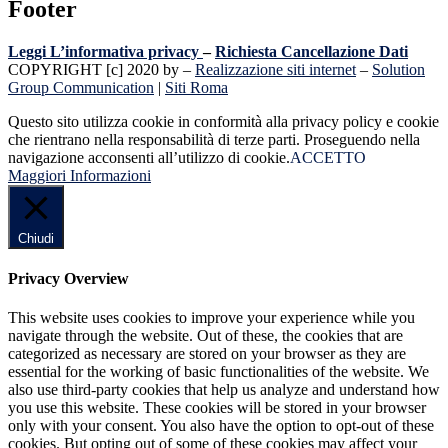
Footer
Leggi L’informativa privacy
–
Richiesta Cancellazione Dati
COPYRIGHT [c] 2020 by –
Realizzazione siti internet
–
Solution
Group Communication
|
Siti Roma
Questo sito utilizza cookie in conformità alla privacy policy e cookie
che rientrano nella responsabilità di terze parti. Proseguendo nella
navigazione acconsenti all’utilizzo di cookie.
ACCETTO
Maggiori Informazioni
Chiudi
Privacy Overview
This website uses cookies to improve your experience while you
navigate through the website. Out of these, the cookies that are
categorized as necessary are stored on your browser as they are
essential for the working of basic functionalities of the website. We
also use third-party cookies that help us analyze and understand how
you use this website. These cookies will be stored in your browser
only with your consent. You also have the option to opt-out of these
cookies. But opting out of some of these cookies may affect your