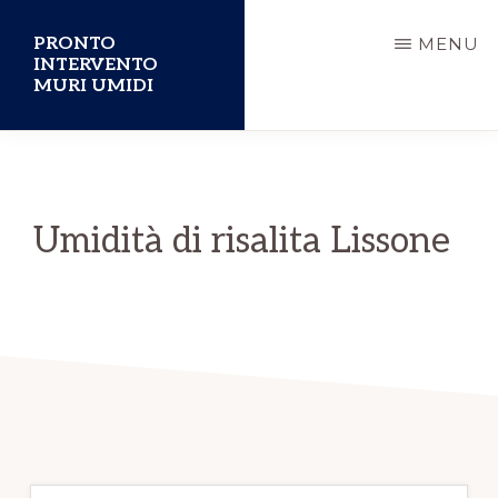
Passa
PRONTO
MENU
al
INTERVENTO
MURI UMIDI
contenuto
principale
Umidità di risalita Lissone