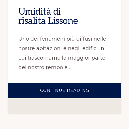
Umidità di
risalita Lissone
Uno dei fenomeni più diffusi nelle
nostre abitazioni e negli edifici in
cui trascorriamo la maggior parte
del nostro tempo è …
CONTINUE READING
INFOUMIDITÀ
DI
RISALITA LISSO