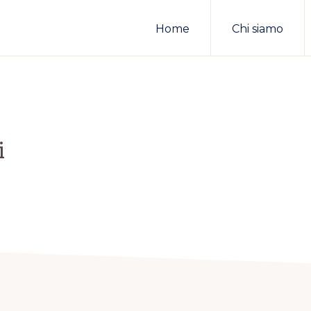
Home
Chi siamo
i