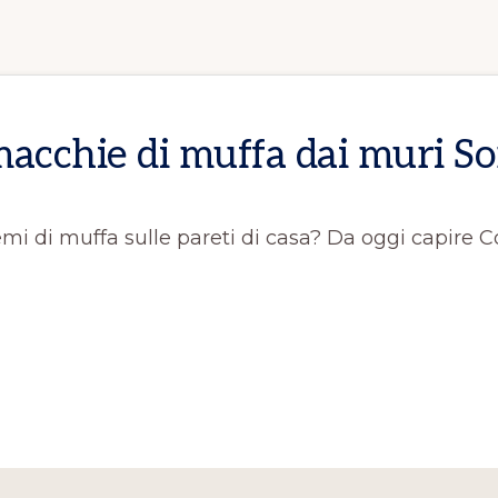
acchie di muffa dai muri S
emi di muffa sulle pareti di casa? Da oggi capire