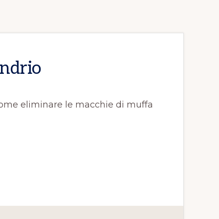
ondrio
 Come eliminare le macchie di muffa